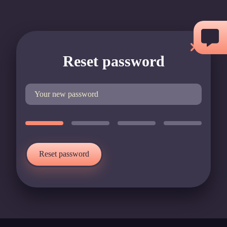
Zum
Inhalt
springen
Reset password